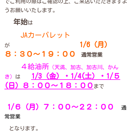
でご利用の際はご確認の上、ご来店いただきますよ
うお願いいたします。
年始
は
JAカーパレット
1/6（月）
が
８：３０～１９：００
通常営業
４給油所
（天満、加古、加古川、かん
1/3（金）・1/4(土）・1/５
き）
は
(日）８：００～１８：００
まで
1/６（月）７：００～２２：００
通
常営業
となります。