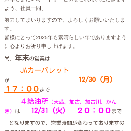
よう、社員一同、
努力してまいりますので、よろしくお願いいたしま
す。
皆様にとって2025年も素晴らしい年でありますよう
に心よりお祈り申し上げます。
年末
尚、
の営業は
JAカーパレット
12/30（月）
が
１７：００
まで
４給油所
（天満、加古、加古川、かん
12/31（火） ２０：００
き）
は
まで
となりますので、営業時間が変わっておりますの