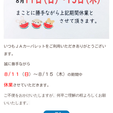
いつもＪＡカーパレットをご利用いただきありがとうござい
ます。
誠に勝手ながら
８/
１１
（
日
）～８/１５（木）
の期間中
休業
させていただきます。
ご不便をおかけいたしますが、何卒ご理解の程よろしくお願
いいたします。