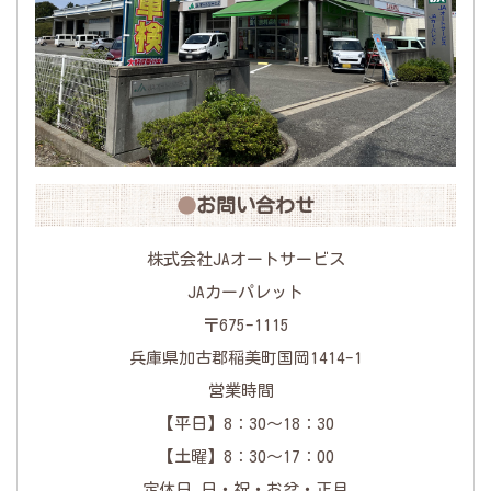
お問い合わせ
株式会社JAオートサービス
JAカーパレット
〒675-1115
兵庫県加古郡稲美町国岡1414-1
営業時間
【平日】8：30～18：30
【土曜】8：30～17：00
定休日 日・祝・お盆・正月